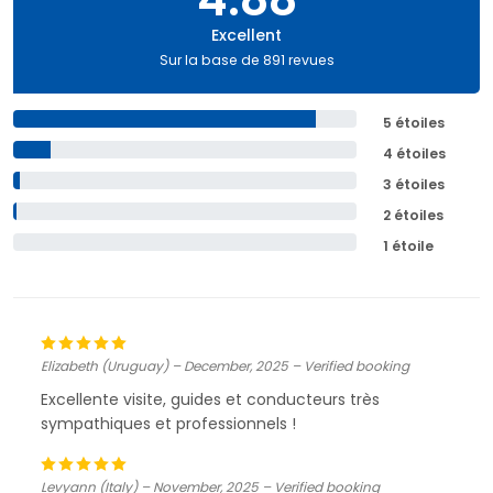
Excellent
Sur la base de 891 revues
5 étoiles
4 étoiles
3 étoiles
2 étoiles
1 étoile
Elizabeth (Uruguay) – December, 2025 – Verified booking
Excellente visite, guides et conducteurs très
sympathiques et professionnels !
Levyann (Italy) – November, 2025 – Verified booking