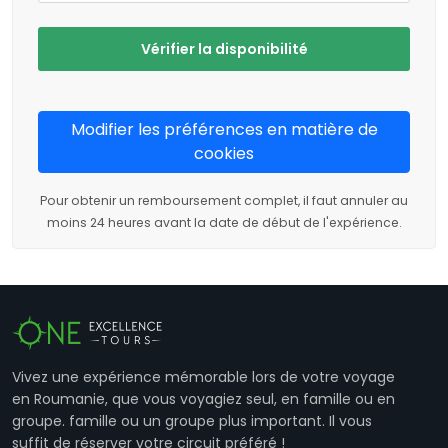
Vérifier la disponibilité
Modifier les préférences en matière de
cookies
Pour obtenir un remboursement complet, il faut annuler au
moins 24 heures avant la date de début de l'expérience.
Vivez une expérience mémorable lors de votre voyage
en Roumanie, que vous voyagiez seul, en famille ou en
groupe. famille ou un groupe plus important. Il vous
suffit de réserver votre circuit préféré !