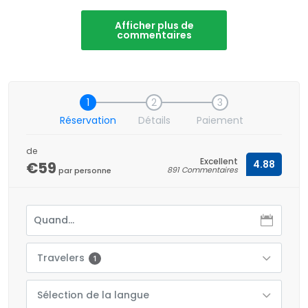
Afficher plus de
commentaires
1
2
3
Réservation
Détails
Paiement
de
Excellent
€59
4.88
891 Commentaires
par personne
Travelers
1
Sélection de la langue