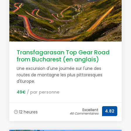
Transfagarasan Top Gear Road
from Bucharest (en anglais)
Une excursion d'une journée sur l'une des
routes de montagne les plus pittoresques
d'Europe.
49€
/ par personne
Excellent
4.82
12 heures
46 Commentaires