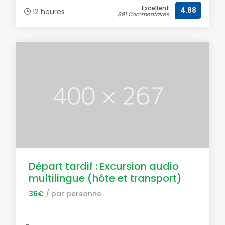
Excellent
4.88
12 heures
891 Commentaires
Départ tardif : Excursion audio
multilingue (hôte et transport)
36€
/ par personne