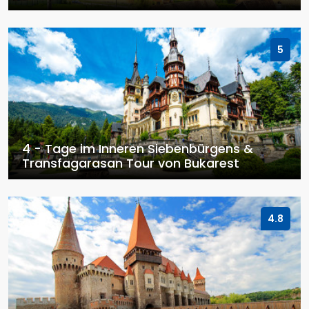
5
4 - Tage im Inneren Siebenbürgens &
Transfagarasan Tour von Bukarest
4.8