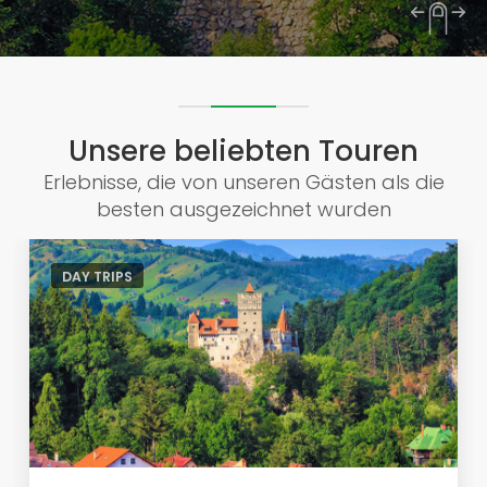
Unsere beliebten Touren
Erlebnisse, die von unseren Gästen als die
besten ausgezeichnet wurden
DAY TRIPS