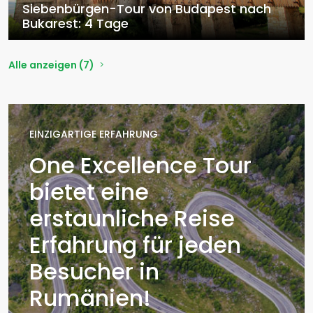
Siebenbürgen-Tour von Budapest nach
Bukarest: 4 Tage
Alle anzeigen (7)
EINZIGARTIGE ERFAHRUNG
One Excellence Tour
bietet eine
erstaunliche Reise
Erfahrung für jeden
Besucher in
Rumänien!