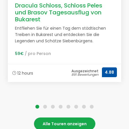
Dracula Schloss, Schloss Peles
und Brasov Tagesausflug von
Bukarest
Entfliehen Sie für einen Tag dem städtischen
Treiben in Bukarest und entdecken Sie die
Legenden und Schätze Siebenbürgens.
59€
/ pro Person
Ausgezeichnet
4.88
12 hours
891 Bewertungen
Alle Touren anzeigen