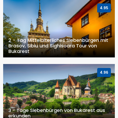
4.95
2 - Tag Mittelalterliches Siebenbürgen mit
Brasov, Sibiu und Sighisoara Tour von
Bukarest
4.96
3 - Tage Siebenbürgen von Bukarest aus
erkunden