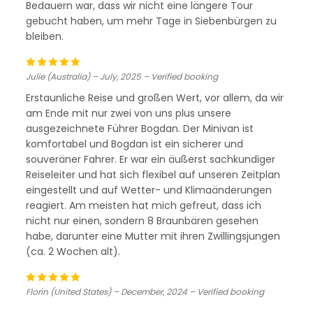
Bedauern war, dass wir nicht eine längere Tour
gebucht haben, um mehr Tage in Siebenbürgen zu
bleiben.
Julie (Australia) – July, 2025 – Verified booking
Erstaunliche Reise und großen Wert, vor allem, da wir
am Ende mit nur zwei von uns plus unsere
ausgezeichnete Führer Bogdan. Der Minivan ist
komfortabel und Bogdan ist ein sicherer und
souveräner Fahrer. Er war ein äußerst sachkundiger
Reiseleiter und hat sich flexibel auf unseren Zeitplan
eingestellt und auf Wetter- und Klimaänderungen
reagiert. Am meisten hat mich gefreut, dass ich
nicht nur einen, sondern 8 Braunbären gesehen
habe, darunter eine Mutter mit ihren Zwillingsjungen
(ca. 2 Wochen alt).
Florin (United States) – December, 2024 – Verified booking