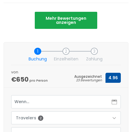
Mehr Bewertungen
anzeigen
1
2
3
Buchung
Einzelheiten
Zahlung
von
Ausgezeichnet
€650
4.96
23 Bewertungen
pro Person
Travelers
2