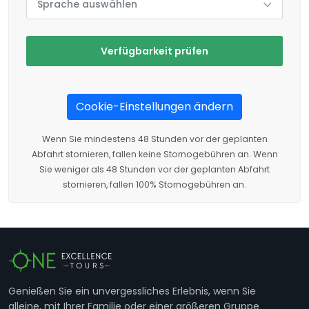
Sprache auswählen
Verfügbarkeit prüfen
Cookie-Einstellungen ändern
Wenn Sie mindestens 48 Stunden vor der geplanten
Abfahrt stornieren, fallen keine Stornogebühren an. Wenn
Sie weniger als 48 Stunden vor der geplanten Abfahrt
stornieren, fallen 100% Stornogebühren an.
Genießen Sie ein unvergessliches Erlebnis, wenn Sie
alleine, mit Ihrer Familie oder einer größeren Gruppe