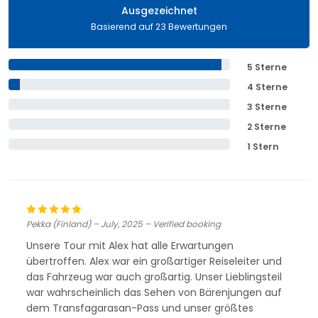
Ausgezeichnet
Basierend auf 23 Bewertungen
5 Sterne
4 Sterne
3 Sterne
2 Sterne
1 Stern
Pekka (Finland) – July, 2025 – Verified booking
Unsere Tour mit Alex hat alle Erwartungen
übertroffen. Alex war ein großartiger Reiseleiter und
das Fahrzeug war auch großartig. Unser Lieblingsteil
war wahrscheinlich das Sehen von Bärenjungen auf
dem Transfagarasan-Pass und unser größtes